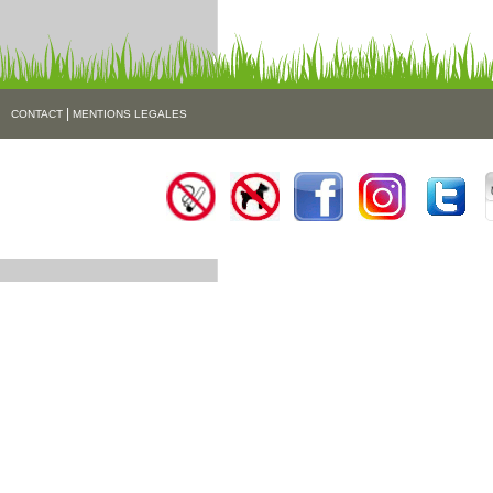
|
CONTACT
MENTIONS LEGALES