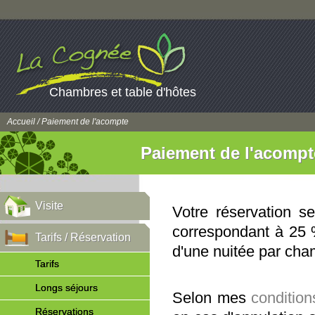
Chambres et table d'hôtes
Accueil
/ Paiement de l'acompte
Paiement de l'acompt
Visite
Votre réservation s
correspondant à 25 
Tarifs / Réservation
d'une nuitée par cha
Tarifs
Longs séjours
Selon mes
conditio
Réservations