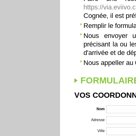
https://via.eviiv
Cognée, il est pr
Remplir le formula
Nous envoyer u
précisant la ou l
d'arrivée et de dép
Nous appeller au 
FORMULAIRE
VOS COORDON
Nom
Adresse
Ville