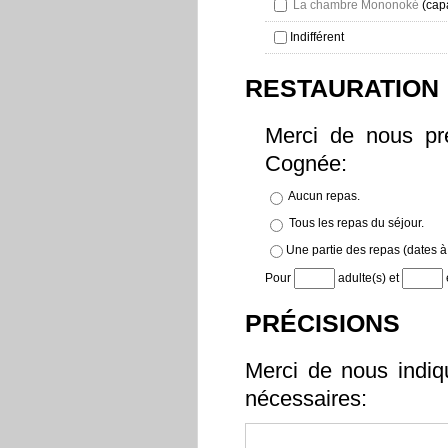
La chambre Mononoké
(capa
Indifférent
RESTAURATION
Merci de nous pr
Cognée:
Aucun repas.
Tous les repas du séjour.
Une partie des repas (dates à 
Pour
adulte(s) et
PRÉCISIONS
Merci de nous indiq
nécessaires: