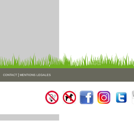
|
CONTACT
MENTIONS LEGALES