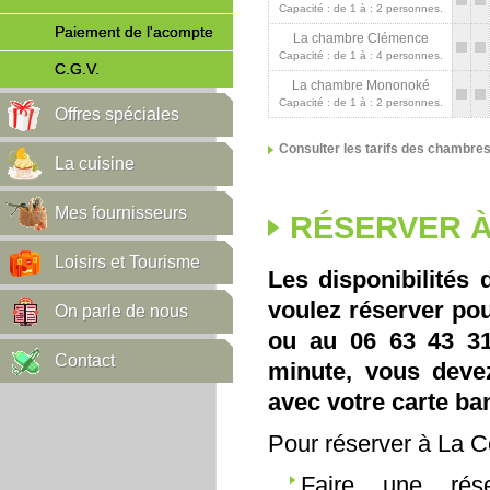
Capacité : de 1 à : 2 personnes.
Paiement de l'acompte
La chambre Clémence
Capacité : de 1 à : 4 personnes.
C.G.V.
La chambre Mononoké
Capacité : de 1 à : 2 personnes.
Offres spéciales
Consulter les tarifs des chambre
La cuisine
Mes fournisseurs
RÉSERVER À
Loisirs et Tourisme
Les disponibilités 
voulez réserver pou
On parle de nous
ou au 06 63 43 31 
Contact
minute, vous deve
avec votre carte ba
Pour réserver à La 
Faire une rés