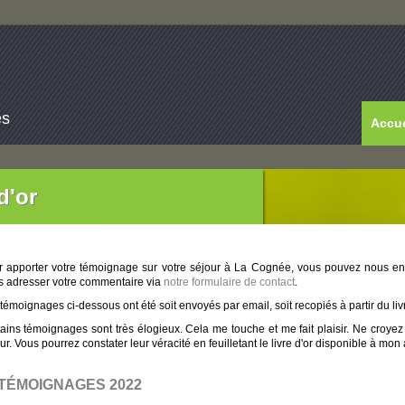
es
Accue
d'or
r apporter votre témoignage sur votre séjour à La Cognée, vous pouvez nous e
 adresser votre commentaire via
notre formulaire de contact
.
témoignages ci-dessous ont été soit envoyés par email, soit recopiés à partir du liv
ains témoignages sont très élogieux. Cela me touche et me fait plaisir. Ne croyez
ur. Vous pourrez constater leur véracité en feuilletant le livre d'or disponible à mon 
TÉMOIGNAGES 2022