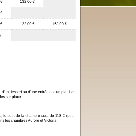
 €
132,00 €
 €
 €
132,00 €
158,00 €
€
 d'un dessert ou d'une entrée et d'un plat. Les
les sur place.
 le coût de la chambre sera de 118 € (petit-
ns les chambres Aurore et Victoria.