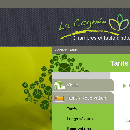
Chambres et table d'hôt
Accueil
/ Tarifs
Tarifs
Visite
Tarifs / Réservation
Tarifs
Longs séjours
La
Réservations