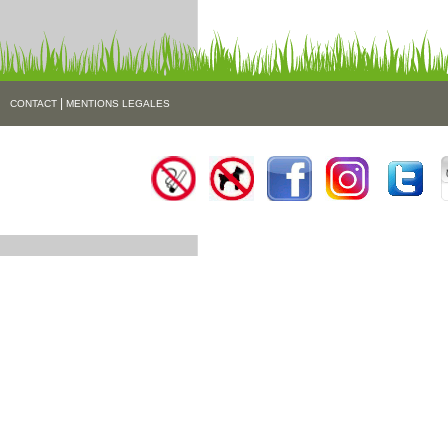
|
CONTACT
MENTIONS LEGALES