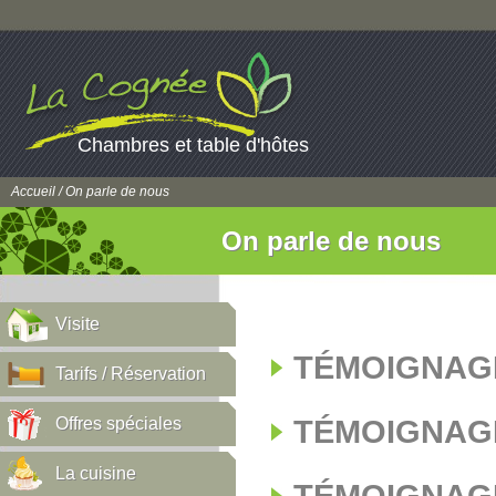
Chambres et table d'hôtes
Accueil
/ On parle de nous
On parle de nous
Visite
TÉMOIGNAGE
Tarifs / Réservation
Offres spéciales
TÉMOIGNAGE
La cuisine