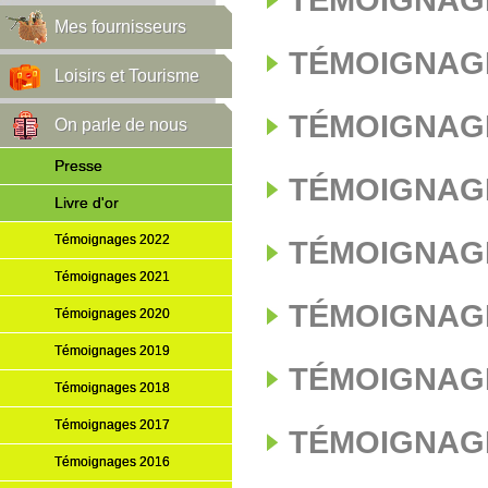
TÉMOIGNAGE
Mes fournisseurs
TÉMOIGNAGE
Loisirs et Tourisme
TÉMOIGNAGE
On parle de nous
Presse
TÉMOIGNAGE
Livre d'or
Témoignages 2022
TÉMOIGNAGE
Témoignages 2021
TÉMOIGNAGE
Témoignages 2020
Témoignages 2019
TÉMOIGNAGE
Témoignages 2018
Témoignages 2017
TÉMOIGNAGE
Témoignages 2016