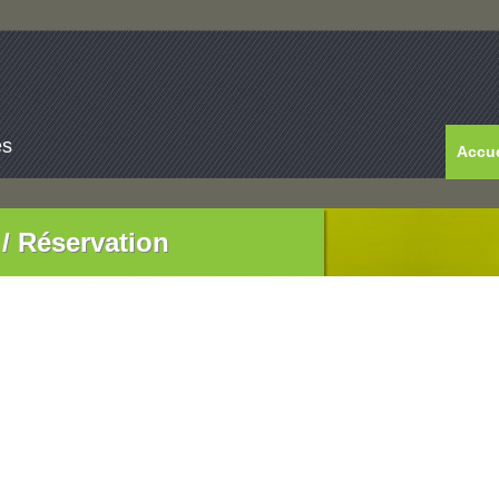
es
Accue
 / Réservation