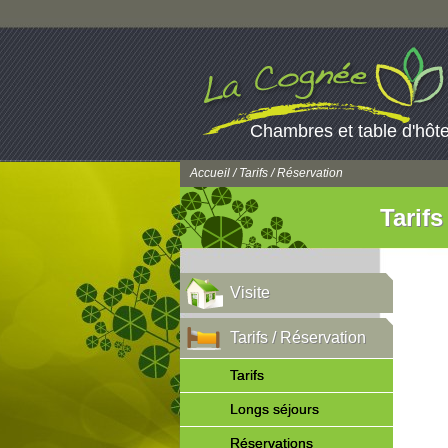
Chambres et table d'hôt
Accueil
/ Tarifs / Réservation
Tarifs
Visite
Tarifs / Réservation
Tarifs
Longs séjours
Réservations