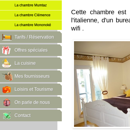
La chambre Mumtaz
Cette chambre est 
La chambre Clémence
l'italienne, d'un bur
La chambre Mononoké
wifi .
Tarifs / Réservation
Offres spéciales
La cuisine
Mes fournisseurs
Loisirs et Tourisme
On parle de nous
Contact