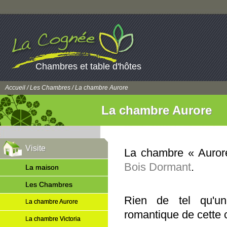
Chambres et table d'hôtes
Accueil
/
Les Chambres
/ La chambre Aurore
La chambre Aurore
Visite
La chambre « Aurore
Bois Dormant
.
La maison
Les Chambres
Rien de tel qu'un
La chambre Aurore
romantique de cette
La chambre Victoria