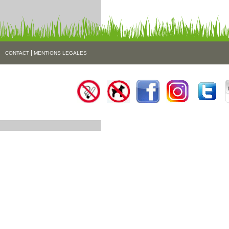
|
CONTACT
MENTIONS LEGALES