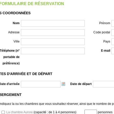
FORMULAIRE DE RÉSERVATION
S COORDONNÉES
Nom
Prénom
Adresse
Code postal
Ville
Pays
Téléphone (n°
E-mail
portable de
préférence)
TES D'ARRIVÉE ET DE DÉPART
Date d'arrivée
Date de départ
BERGEMENT
Indiquez la ou les chambres que vous souhaitez réserver, ainsi que le nombre de
La chambre Aurore
(capacité : de 1 à 4 personnes)
personnes