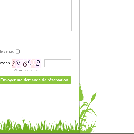
de vente
.
rvation
Changer ce code
Envoyer ma demande de réservation