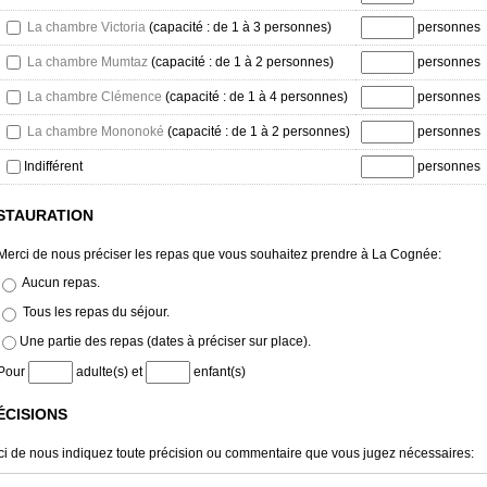
La chambre Victoria
(capacité : de 1 à 3 personnes)
personnes
La chambre Mumtaz
(capacité : de 1 à 2 personnes)
personnes
La chambre Clémence
(capacité : de 1 à 4 personnes)
personnes
La chambre Mononoké
(capacité : de 1 à 2 personnes)
personnes
Indifférent
personnes
STAURATION
Merci de nous préciser les repas que vous souhaitez prendre à La Cognée:
Aucun repas.
Tous les repas du séjour.
Une partie des repas (dates à préciser sur place).
Pour
adulte(s) et
enfant(s)
ÉCISIONS
i de nous indiquez toute précision ou commentaire que vous jugez nécessaires: