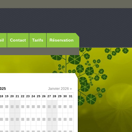
il
Contact
Tarifs
Réservation
025
Janvier 2026 »
18
19
20
21
22
23
24
25
26
27
28
29
30
31