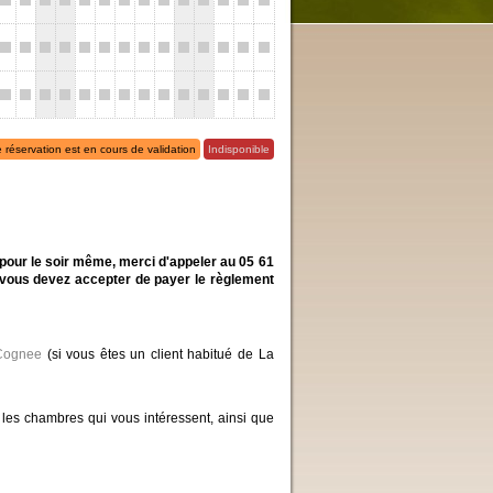
 réservation est en cours de validation
Indisponible
r pour le soir même, merci d'appeler au 05 61
, vous devez accepter de payer le règlement
aCognee
(si vous êtes un client habitué de La
u les chambres qui vous intéressent, ainsi que