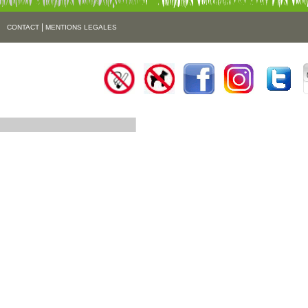
|
CONTACT
MENTIONS LEGALES