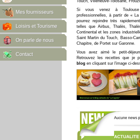
Touch, Villeneuve-Tolosane, Frouzi
Si vous venez à Toulouse 
Mes fournisseurs
professionnelles, à partir de « L
pourrez rejoindre très rapidement
Loisirs et Tourisme
telles que Airbus, Thalès, Thal
Continental et les zones industriel
Saint Martin du Touch, Basso-Cam
On parle de nous
Chapitre, de Portet sur Garonne.
Vous avez aimé le petit-déjeun
Contact
Retrouvez les recettes que je 
blog
en cliquant sur l'image ci-des
Aucune news p
ACTUALITE