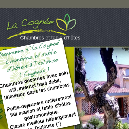
Chambres et table d'hôtes