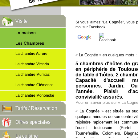
Visite
Si vous aimez "La Cognée", vous p
moi sur Facebook.
La maison
Les Chambres
La chambre Aurore
« La Cognée » en quelques mots :
5 chambres d'hôtes de gr
La chambre Victoria
en périphérie de Toulouse
de table d'hôtes. 2 chambre
La chambre Mumtaz
Capacité d'accueil 
La chambre Clémence
personnes. Jardin. Ou
l'année. Plaisir d'ac
La chambre Mononoké
convivialité assurés.
Pour en savoir plus sur « La Cogn
Tarifs / Réservation
« La Cognée » est située au sud
quelques minutes de son centre vil
Offres spéciales
rejoindre rapidement les commun
l'ouest toulousain (Portet
Tournefeuille, Colomiers, Blagn
La cuisine